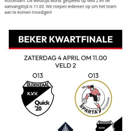
Rotterdam. De wedstijd wordt gespeeld op veld 2 en de
aanvangstijd is 11.00. We roepen iedereen op om het team
aan te komen moedigen!