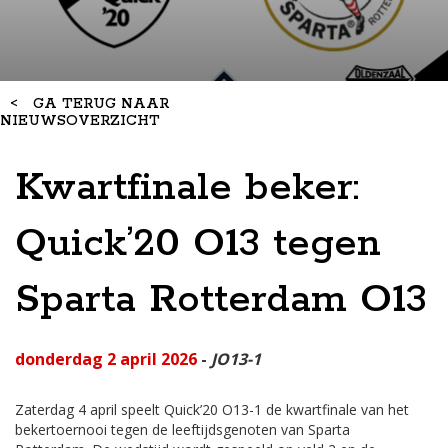
<
GA TERUG NAAR
NIEUWSOVERZICHT
Kwartfinale beker:
Quick’20 O13 tegen
Sparta Rotterdam O13
donderdag 2 april 2026
-
JO13-1
Zaterdag 4 april speelt Quick’20 O13-1 de kwartfinale van het
bekertoernooi tegen de leeftijdsgenoten van Sparta