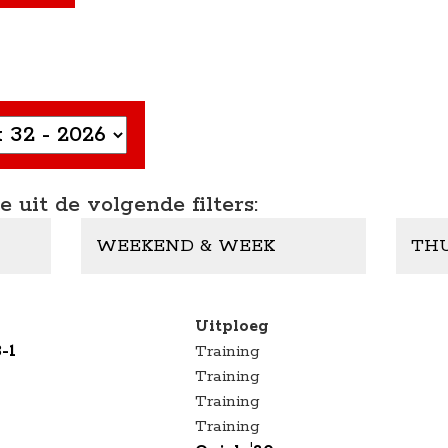
 uit de volgende filters:
WEEKEND & WEEK
THU
Uitploeg
-1
Training
Training
Training
Training