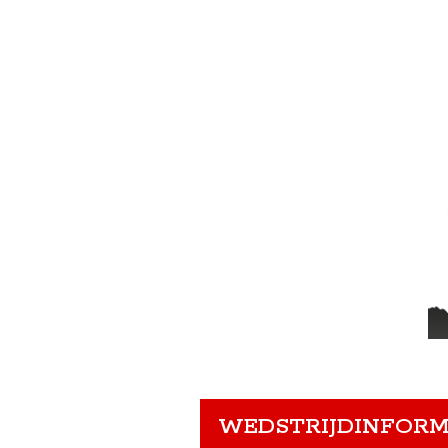
WEDSTRIJDINFORM