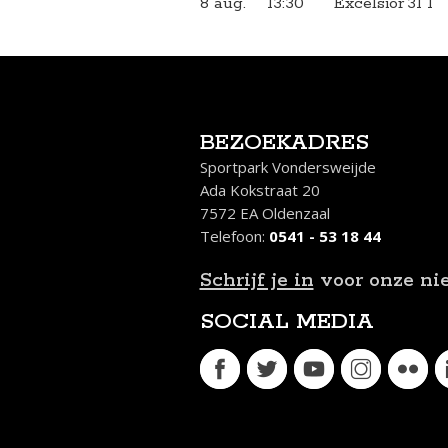
8 aug.
13:30
Excelsior'31 1
BEZOEKADRES
Sportpark Vondersweijde
Ada Kokstraat 20
7572 EA Oldenzaal
Telefoon:
0541 - 53 18 44
Schrijf je in
voor onze ni
SOCIAL MEDIA