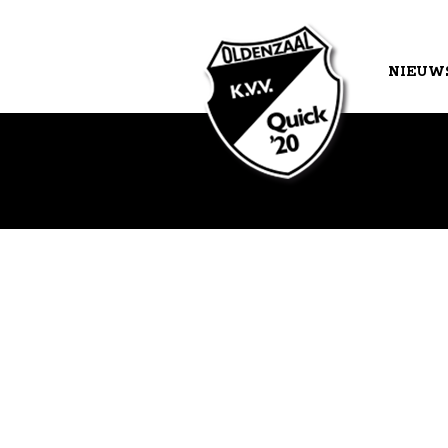
NIEUW
AGEND