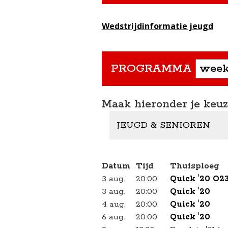
Wedstrijdinformatie jeugd
PROGRAMMA
Maak hieronder je keuze
JEUGD & SENIOREN
Datum
Tijd
Thuisploeg
3 aug.
20:00
Quick '20 O23
3 aug.
20:00
Quick '20
4 aug.
20:00
Quick '20
6 aug.
20:00
Quick '20