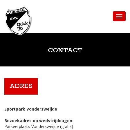
CONTACT
ADRES
Sportpark Vondersweijde
Bezoekadres op wedstrijddagen:
Parkeerplaats Vondersweijde (gratis)