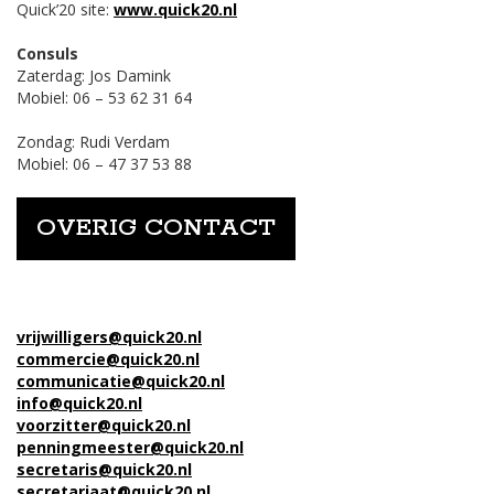
Quick’20 site:
www.quick20.nl
Consuls
Zaterdag: Jos Damink
Mobiel: 06 – 53 62 31 64
Zondag: Rudi Verdam
Mobiel: 06 – 47 37 53 88
OVERIG CONTACT
vrijwilligers@quick20.nl
commercie@quick20.nl
communicatie@quick20.nl
info@quick20.nl
voorzitter@quick20.nl
penningmeester@quick20.nl
secretaris@quick20.nl
secretariaat@quick20.nl