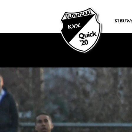
NIEUW
AGEND