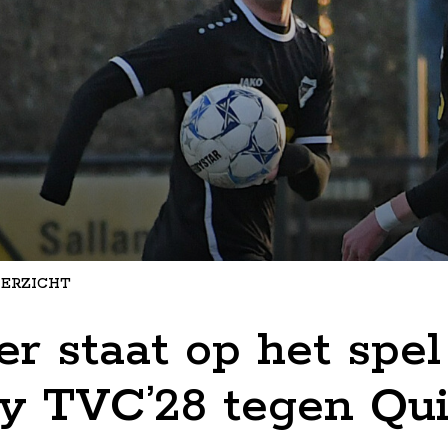
ERZICHT
r staat op het spel
y TVC’28 tegen Qui