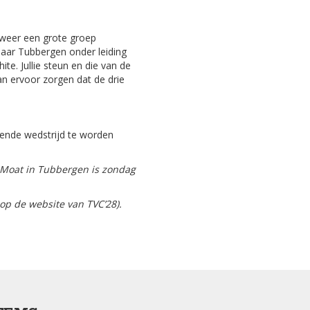
 weer een grote groep
naar Tubbergen onder leiding
te. Jullie steun en die van de
n ervoor zorgen dat de drie
ende wedstrijd te worden
 Moat in Tubbergen is zondag
op de website van TVC’28).