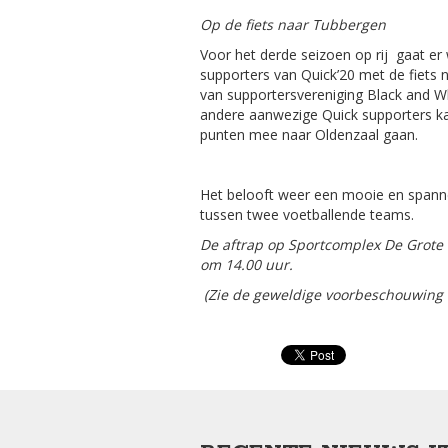
Op de fiets naar Tubbergen
Voor het derde seizoen op rij gaat er
supporters van Quick’20 met de fiets 
van supportersvereniging Black and Whi
andere aanwezige Quick supporters ka
punten mee naar Oldenzaal gaan.
Het belooft weer een mooie en spann
tussen twee voetballende teams.
De aftrap op Sportcomplex De Grote
om 14.00 uur.
(Zie de geweldige voorbeschouwing 