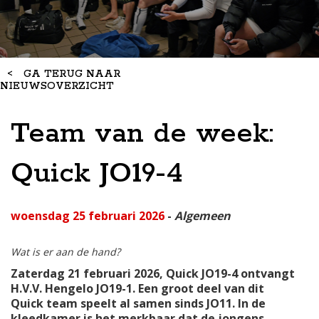
<
GA TERUG NAAR
NIEUWSOVERZICHT
Team van de week:
Quick JO19-4
woensdag 25 februari 2026
-
Algemeen
Wat is er aan de hand?
Zaterdag 21 februari 2026, Quick JO19-4 ontvangt
H.V.V. Hengelo JO19-1. Een groot deel van dit
Quick team speelt al samen sinds JO11. In de
kleedkamer is het merkbaar dat de jongens