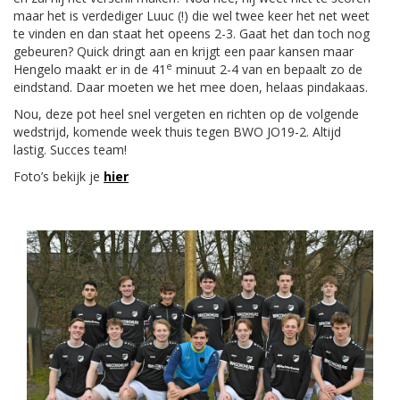
maar het is verdediger Luuc (!) die wel twee keer het net weet
te vinden en dan staat het opeens 2-3. Gaat het dan toch nog
gebeuren? Quick dringt aan en krijgt een paar kansen maar
e
Hengelo maakt er in de 41
minuut 2-4 van en bepaalt zo de
eindstand. Daar moeten we het mee doen, helaas pindakaas.
Nou, deze pot heel snel vergeten en richten op de volgende
wedstrijd, komende week thuis tegen BWO JO19-2. Altijd
lastig. Succes team!
Foto’s bekijk je
hier