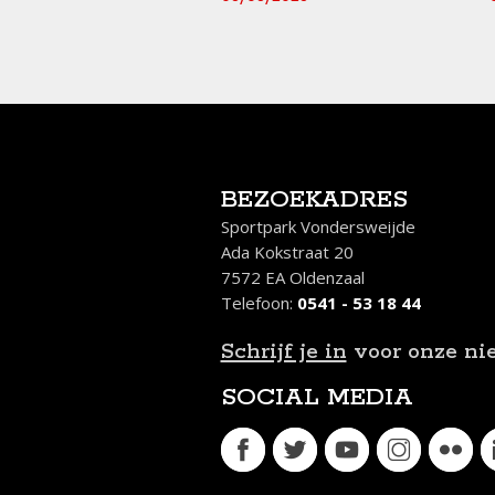
end)
/2026
BEZOEKADRES
Sportpark Vondersweijde
Ada Kokstraat 20
7572 EA Oldenzaal
Telefoon:
0541 - 53 18 44
Schrijf je in
voor onze ni
SOCIAL MEDIA