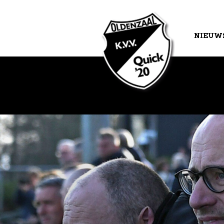
NIEUW
AGEND