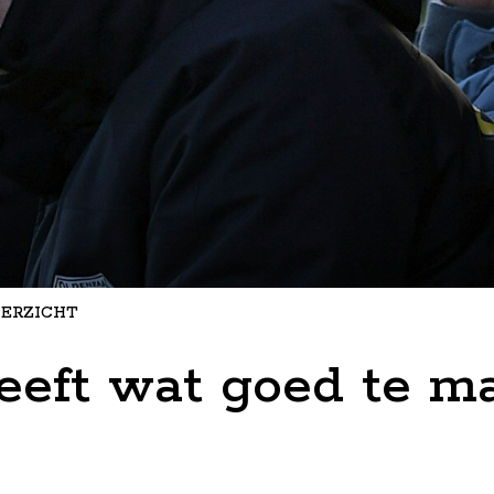
ERZICHT
eeft wat goed te m