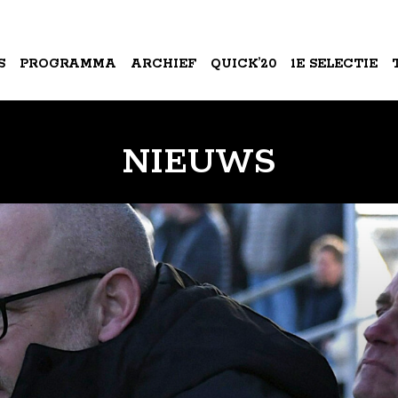
S
PROGRAMMA
ARCHIEF
QUICK’20
1E SELECTIE
A
NIEUWS