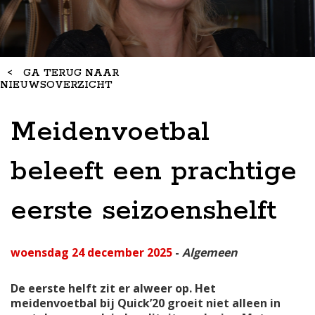
<
GA TERUG NAAR
NIEUWSOVERZICHT
Meidenvoetbal
beleeft een prachtige
eerste seizoenshelft
woensdag 24 december 2025
-
Algemeen
De eerste helft zit er alweer op. Het
meidenvoetbal bij Quick’20 groeit niet alleen in