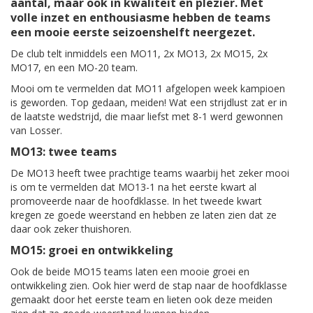
aantal, maar ook in kwaliteit en plezier. Met
volle inzet en enthousiasme hebben de teams
een mooie eerste seizoenshelft neergezet.
De club telt inmiddels een MO11, 2x MO13, 2x MO15, 2x
MO17, en een MO-20 team.
Mooi om te vermelden dat MO11 afgelopen week kampioen
is geworden. Top gedaan, meiden! Wat een strijdlust zat er in
de laatste wedstrijd, die maar liefst met 8-1 werd gewonnen
van Losser.
MO13: twee teams
De MO13 heeft twee prachtige teams waarbij het zeker mooi
is om te vermelden dat MO13-1 na het eerste kwart al
promoveerde naar de hoofdklasse. In het tweede kwart
kregen ze goede weerstand en hebben ze laten zien dat ze
daar ook zeker thuishoren.
MO15: groei en ontwikkeling
Ook de beide MO15 teams laten een mooie groei en
ontwikkeling zien. Ook hier werd de stap naar de hoofdklasse
gemaakt door het eerste team en lieten ook deze meiden