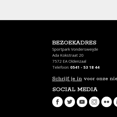
/2026
BEZOEKADRES
Sportpark Vondersweijde
Ada Kokstraat 20
7572 EA Oldenzaal
Telefoon:
0541 - 53 18 44
Schrijf je in
voor onze ni
SOCIAL MEDIA