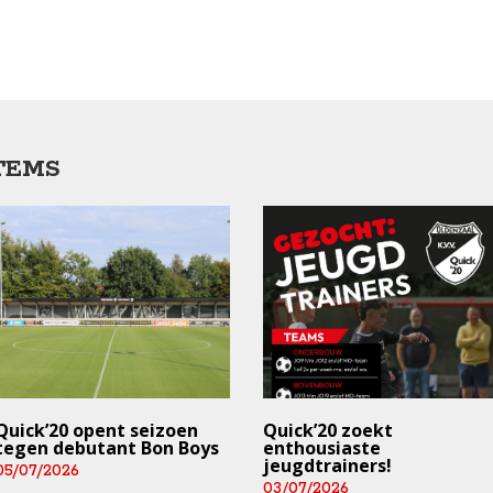
TEMS
Quick’20 opent seizoen
Quick’20 zoekt
tegen debutant Bon Boys
enthousiaste
jeugdtrainers!
05/07/2026
03/07/2026