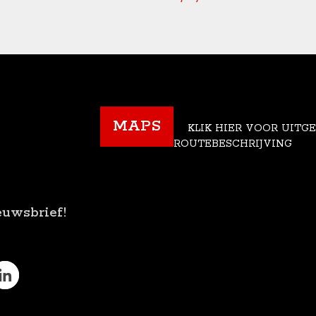
MAPS
KLIK HIER VOOR UITG
ROUTEBESCHRIJVING
euwsbrief!