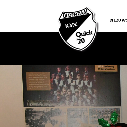
NIEUW
AGEND