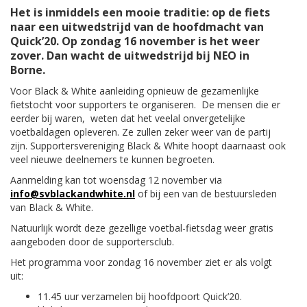
Het is inmiddels een mooie traditie: op de fiets
naar een uitwedstrijd van de hoofdmacht van
Quick’20. Op zondag 16 november is het weer
zover. Dan wacht de uitwedstrijd bij NEO in
Borne.
Voor Black & White aanleiding opnieuw de gezamenlijke
fietstocht voor supporters te organiseren. De mensen die er
eerder bij waren, weten dat het veelal onvergetelijke
voetbaldagen opleveren. Ze zullen zeker weer van de partij
zijn. Supportersvereniging Black & White hoopt daarnaast ook
veel nieuwe deelnemers te kunnen begroeten.
Aanmelding kan tot woensdag 12 november via
info@svblackandwhite.nl
of bij een van de bestuursleden
van Black & White.
Natuurlijk wordt deze gezellige voetbal-fietsdag weer gratis
aangeboden door de supportersclub.
Het programma voor zondag 16 november ziet er als volgt
uit:
11.45 uur verzamelen bij hoofdpoort Quick’20.