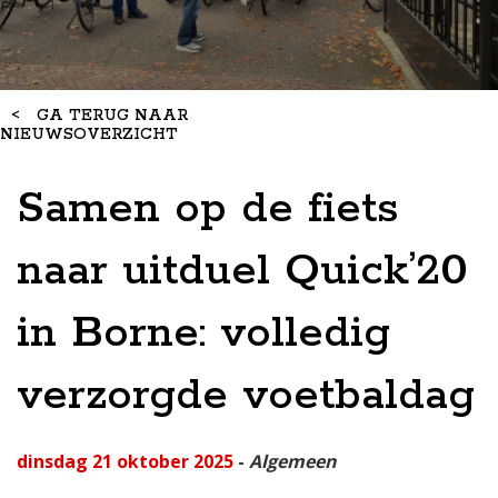
<
GA TERUG NAAR
NIEUWSOVERZICHT
Samen op de fiets
naar uitduel Quick’20
in Borne: volledig
verzorgde voetbaldag
dinsdag 21 oktober 2025
-
Algemeen