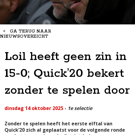
<
GA TERUG NAAR
NIEUWSOVERZICHT
Loil heeft geen zin in
15-0; Quick’20 bekert
zonder te spelen door
dinsdag 14 oktober 2025
-
1e selectie
Zonder te spelen heeft het eerste elftal van
Quick’20 zich al geplaatst voor de volgende ronde