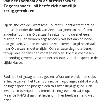
van het toernooi om de districtsbeker.
Tegenstander Loil heeft zich namelijk
teruggetrokken.
Op de site van de Twentsche Courant Tubantia staat dat de
dorpsclub onder de rook van Zevenaar geen zin heeft om
anderhalf uur naar Oldenzaal te reizen om daar met een
nulletje of 15 te worden afgeschoten. ‘Als het aan de bond
had gelegen, zouden we voor deze bekerwedstrijd helemaal
naar Oldenzaal moeten rijden.Op een zaterdag nota bene,
terwijl veel jongens dan moeten werken. Die zijn voetballen
op zondag gewend’, zegt trainer Ico Bod. Zijn club speelt in de
vijfde klasse.
Bod had het graag anders gezien. „Waarom worden de clubs
in het begin van het toernooi niet per regio ingedeeld of wordt
de lager spelende ploegen een thuiswedstrijd gegund. Dan
levert zo’n bekerpot ons tenminste nog een extraatje op.
Maar de KNVB draait het liever om. Hier heeft niemand wat
aan.’’