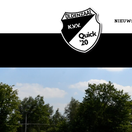
NIEUW
AGEND