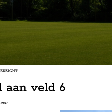
ERZICHT
 aan veld 6
een