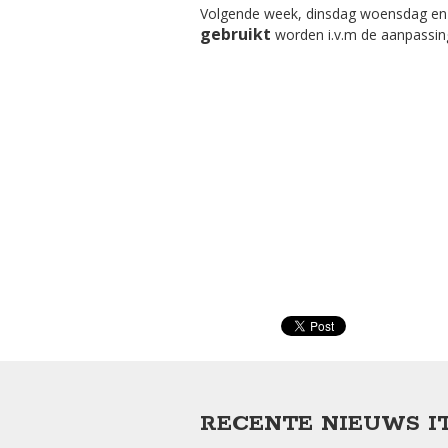
Volgende week, dinsdag woensdag en
gebruikt
worden i.v.m de aanpassing
RECENTE NIEUWS I