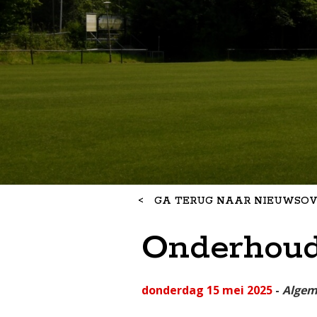
<
GA TERUG NAAR NIEUWSOV
Onderhoud
donderdag 15 mei 2025
-
Algem