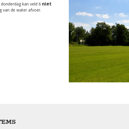
niet
 donderdag kan veld 6
 van de water afvoer.
TEMS