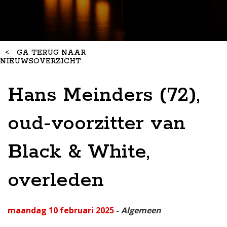
<
GA TERUG NAAR
NIEUWSOVERZICHT
Hans Meinders (72),
oud-voorzitter van
Black & White,
overleden
maandag 10 februari 2025
-
Algemeen