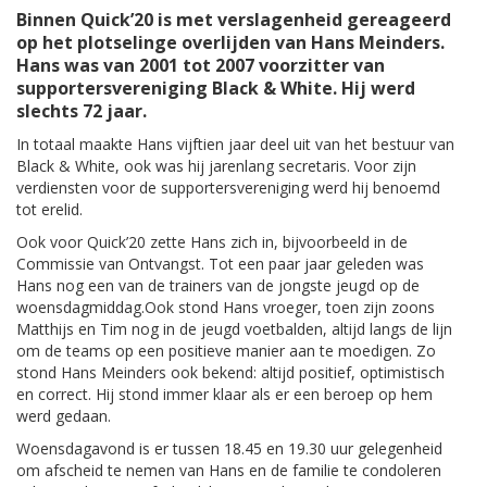
Binnen Quick’20 is met verslagenheid gereageerd
op het plotselinge overlijden van Hans Meinders.
Hans was van 2001 tot 2007 voorzitter van
supportersvereniging Black & White. Hij werd
slechts 72 jaar.
In totaal maakte Hans vijftien jaar deel uit van het bestuur van
Black & White, ook was hij jarenlang secretaris. Voor zijn
verdiensten voor de supportersvereniging werd hij benoemd
tot erelid.
Ook voor Quick’20 zette Hans zich in, bijvoorbeeld in de
Commissie van Ontvangst. Tot een paar jaar geleden was
Hans nog een van de trainers van de jongste jeugd op de
woensdagmiddag.Ook stond Hans vroeger, toen zijn zoons
Matthijs en Tim nog in de jeugd voetbalden, altijd langs de lijn
om de teams op een positieve manier aan te moedigen. Zo
stond Hans Meinders ook bekend: altijd positief, optimistisch
en correct. Hij stond immer klaar als er een beroep op hem
werd gedaan.
Woensdagavond is er tussen 18.45 en 19.30 uur gelegenheid
om afscheid te nemen van Hans en de familie te condoleren