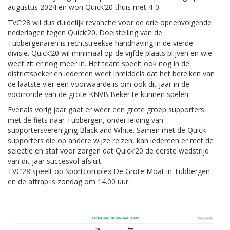
augustus 2024 en won Quick’20 thuis met 4-0.
TVC’28 wil dus duidelijk revanche voor de drie opeenvolgende
nederlagen tegen Quick’20. Doelstelling van de
Tubbergenaren is rechtstreekse handhaving in de vierde
divisie. Quick’20 wil minimaal op de vijfde plaats blijven en wie
weet zit er nog meer in. Het team speelt ook nog in de
districtsbeker en iedereen weet inmiddels dat het bereiken van
de laatste vier een voorwaarde is om ook dit jaar in de
voorronde van de grote KNVB Beker te kunnen spelen.
Evenals vorig jaar gaat er weer een grote groep supporters
met de fiets naar Tubbergen, onder leiding van
supportersvereniging Black and White. Samen met de Quick
supporters die op andere wijze reizen, kan iedereen er met de
selectie en staf voor zorgen dat Quick’20 de eerste wedstrijd
van dit jaar succesvol afsluit.
TVC’28 speelt op Sportcomplex De Grote Moat in Tubbergen
en de aftrap is zondag om 14.00 uur.