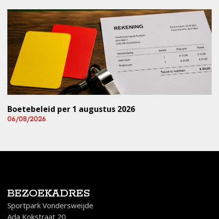
Boetebeleid per 1 augustus 2026
06/08/2026
BEZOEKADRES
Sportpark Vondersweijde
Ada Kokstraat 20