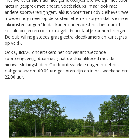
niets in gesprek met andere voetbalclubs, maar ook met
andere sportverenigingen’, aldus voorzitter Eddy Gelhever. ‘We
moeten nog meer op de kosten letten en zorgen dat we meer
inkomsten krijgen.’ In dat kader onderzoekt het bestuur of
sociale projecten ook extra geld in het laatje kunnen brengen.
De club wil nog steeds graag extra kleedkamers en kunstgras
op veld 6.
Ook Quick’20 ondertekent het convenant ‘Gezonde
sportomgeving’, daarmee gaat de club akkoord met de
nieuwe sluitingstijden. Op doordeweekse dagen moet het
clubgebouw om 00.00 uur gesloten zijn en in het weekend om
22.00 uur.