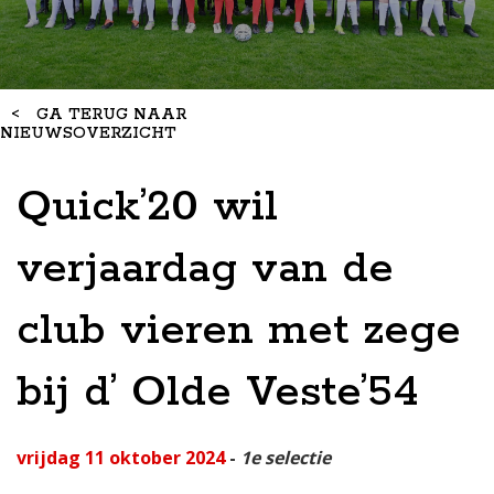
<
GA TERUG NAAR
NIEUWSOVERZICHT
Quick’20 wil
verjaardag van de
club vieren met zege
bij d’ Olde Veste’54
vrijdag 11 oktober 2024
-
1e selectie