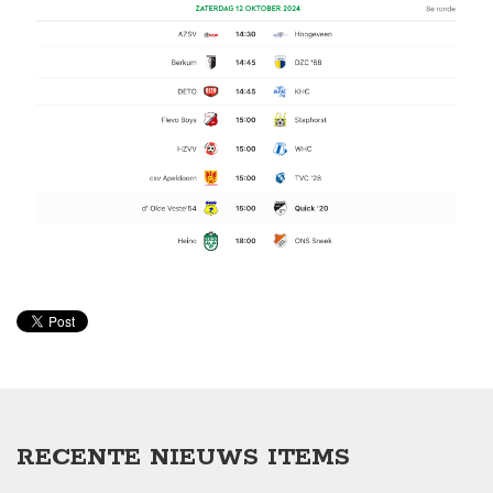
RECENTE NIEUWS ITEMS