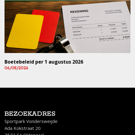
Boetebeleid per 1 augustus 2026
06/08/2026
BEZOEKADRES
Sportpark Vondersweijde
Ada Kokstraat 20