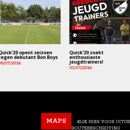
Quick’20 opent seizoen
Quick’20 zoekt
tegen debutant Bon Boys
enthousiaste
jeugdtrainers!
05/07/2026
03/07/2026
MAPS
KLIK HIER VOOR UITG
ROUTEBESCHRIJVING