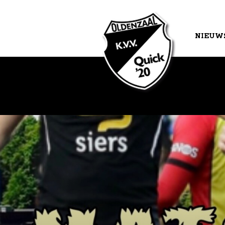
NIEUW
AGEND