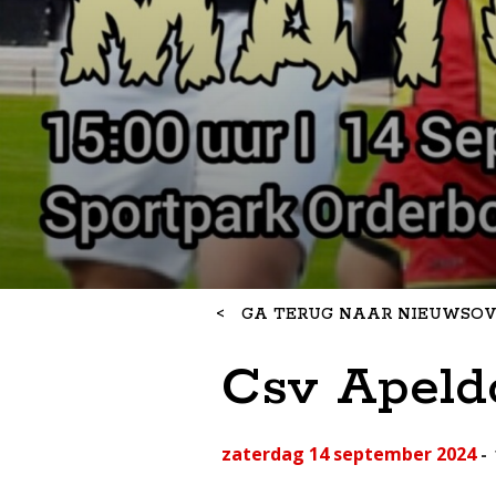
<
GA TERUG NAAR NIEUWSOV
Csv Apeldo
zaterdag 14 september 2024
-