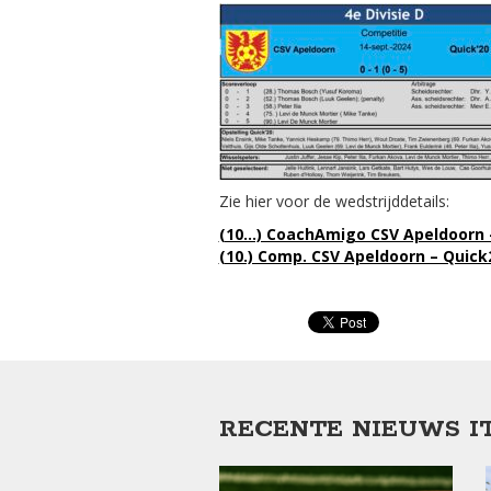
Zie hier voor de wedstrijddetails:
(10…) CoachAmigo CSV Apeldoorn –
(10.) Comp. CSV Apeldoorn – Quick
RECENTE NIEUWS I