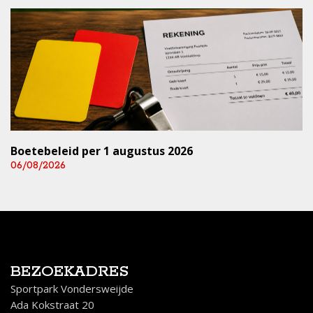
Boetebeleid per 1 augustus 2026
06/08/2026
BEZOEKADRES
Sportpark Vondersweijde
Ada Kokstraat 20