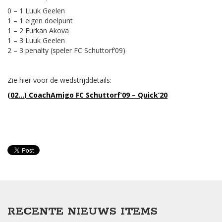
0 – 1 Luuk Geelen
1 – 1 eigen doelpunt
1 – 2 Furkan Akova
1 – 3 Luuk Geelen
2 – 3 penalty (speler FC Schuttorf’09)
Zie hier voor de wedstrijddetails:
(02…) CoachAmigo FC Schuttorf’09 – Quick’20
RECENTE NIEUWS ITEMS