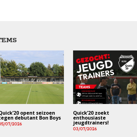
TEMS
Quick’20 opent seizoen
Quick’20 zoekt
tegen debutant Bon Boys
enthousiaste
jeugdtrainers!
05/07/2026
03/07/2026