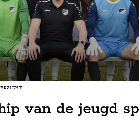
ERZICHT
ip van de jeugd sp