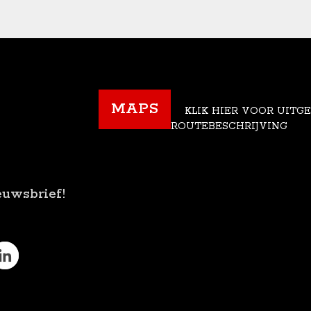
MAPS
KLIK HIER VOOR UITG
ROUTEBESCHRIJVING
euwsbrief!