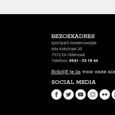
BEZOEKADRES
Sportpark Vondersweijde
Ada Kokstraat 20
7572 EA Oldenzaal
Telefoon:
0541 - 53 18 44
Schrijf je in
voor onze ni
SOCIAL MEDIA