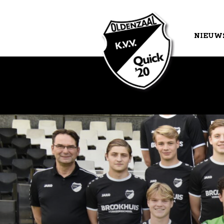
NIEUW
AGEND