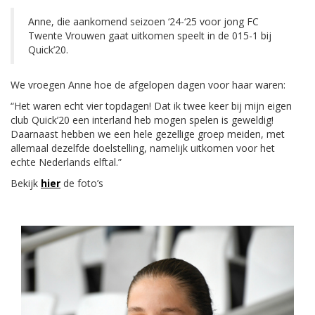
Anne, die aankomend seizoen ‘24-‘25 voor jong FC
Twente Vrouwen gaat uitkomen speelt in de 015-1 bij
Quick’20.
We vroegen Anne hoe de afgelopen dagen voor haar waren:
“Het waren echt vier topdagen! Dat ik twee keer bij mijn eigen
club Quick’20 een interland heb mogen spelen is geweldig!
Daarnaast hebben we een hele gezellige groep meiden, met
allemaal dezelfde doelstelling, namelijk uitkomen voor het
echte Nederlands elftal.”
Bekijk
hier
de foto’s