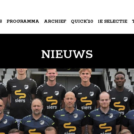
S
PROGRAMMA
ARCHIEF
QUICK’20
1E SELECTIE
A
NIEUWS