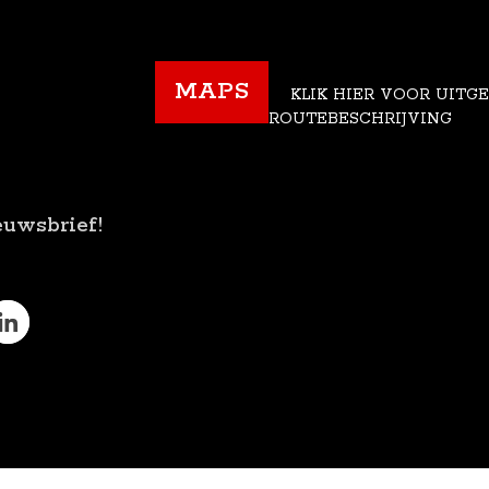
MAPS
KLIK HIER VOOR UITG
ROUTEBESCHRIJVING
euwsbrief!