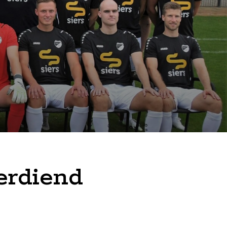
erdiend