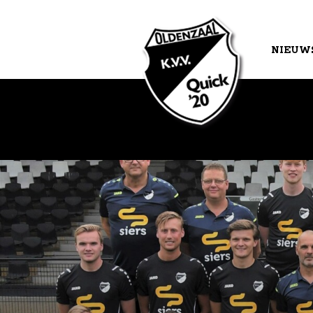
NIEUW
AGEND