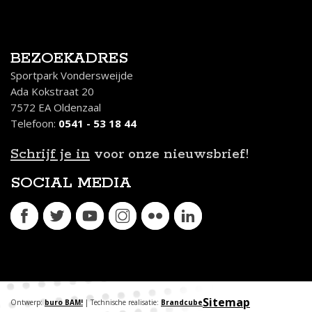
BEZOEKADRES
Sportpark Vondersweijde
Ada Kokstraat 20
7572 EA Oldenzaal
Telefoon:
0541 - 53 18 44
Schrijf je in
voor onze nieuwsbrief!
SOCIAL MEDIA
Sitemap
Ontwerp:
buro BAM!
| Technische realisatie:
Brandcube