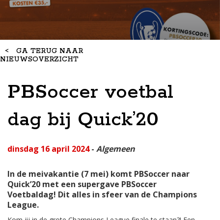
<
GA TERUG NAAR
NIEUWSOVERZICHT
PBSoccer voetbal
dag bij Quick’20
dinsdag 16 april 2024
-
Algemeen
In de meivakantie (7 mei) komt PBSoccer naar
Quick’20 met een supergave PBSoccer
Voetbaldag! Dit alles in sfeer van de Champions
League.
Kom jij in de grote Champions League finale te staan?! Een