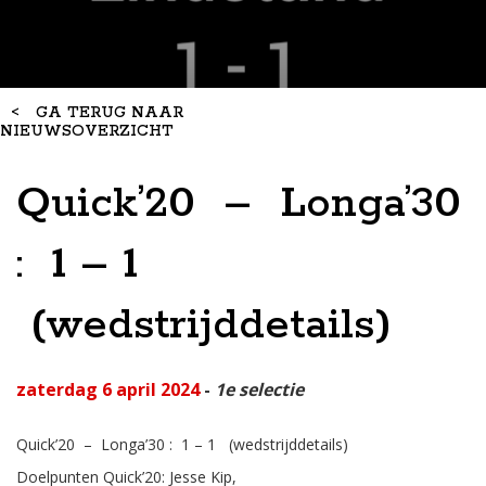
<
GA TERUG NAAR
NIEUWSOVERZICHT
Quick’20 – Longa’30
: 1 – 1
(wedstrijddetails)
zaterdag 6 april 2024
-
1e selectie
Quick’20 – Longa’30 : 1 – 1
(wedstrijddetails)
Doelpunten Quick’20: Jesse Kip,