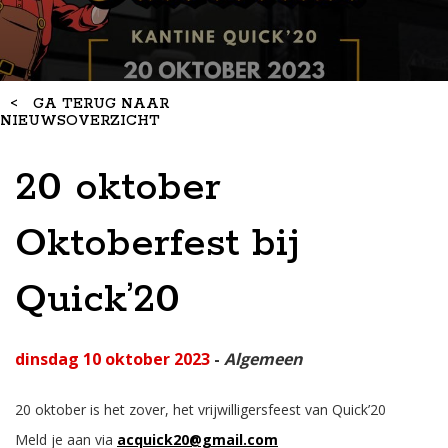
<
GA TERUG NAAR
NIEUWSOVERZICHT
20 oktober
Oktoberfest bij
Quick’20
dinsdag 10 oktober 2023
-
Algemeen
20 oktober is het zover, het vrijwilligersfeest van Quick’20
Meld je aan via
acquick20@gmail.com