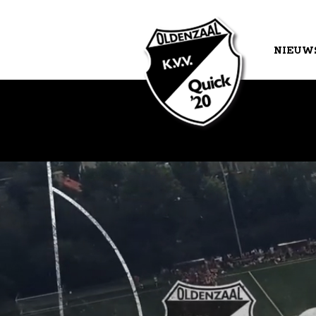
NIEUW
AGEND