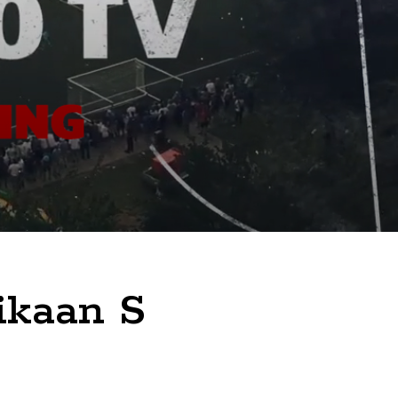
ikaan S