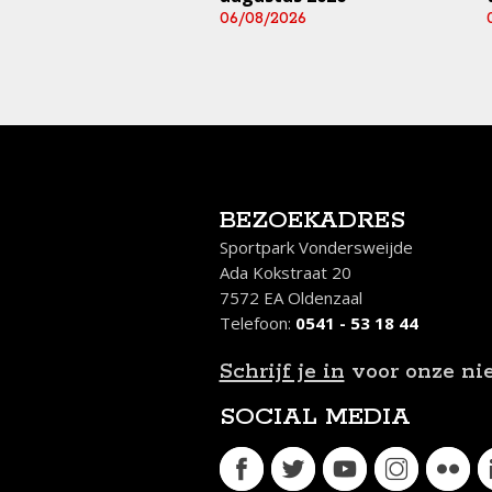
 en aankomend
06/08/2026
end)
/2026
BEZOEKADRES
Sportpark Vondersweijde
Ada Kokstraat 20
7572 EA Oldenzaal
Telefoon:
0541 - 53 18 44
Schrijf je in
voor onze ni
SOCIAL MEDIA