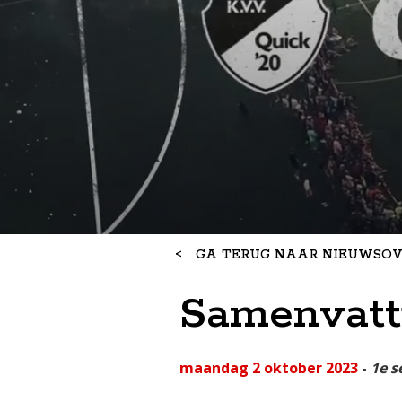
<
GA TERUG NAAR NIEUWSOV
Samenvatti
maandag 2 oktober 2023
-
1e s