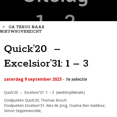
<
GA TERUG NAAR
NIEUWSOVERZICHT
Quick’20 –
Excelsior’31: 1 – 3
zaterdag 9 september 2023
-
1e selectie
Quick’20 – Excelsior’31: 1 – 3
(wedstrijddetails)
Doelpunten Quick’20: Thomas Bosch
Doelpunten Excelsior’31: Alex de Jong, Osama Ben Kaddour,
Simon Seppenwoolde,