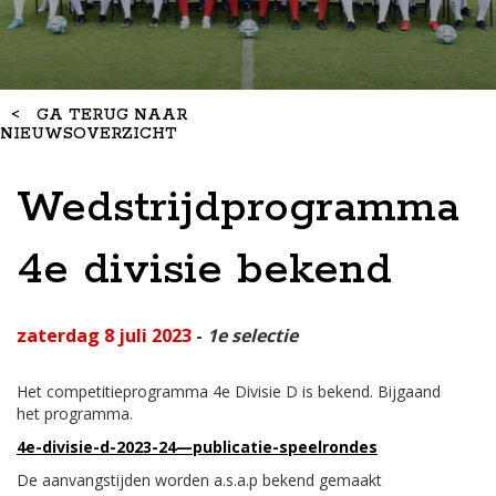
<
GA TERUG NAAR
NIEUWSOVERZICHT
Wedstrijdprogramma
4e divisie bekend
zaterdag 8 juli 2023
-
1e selectie
Het competitieprogramma 4e Divisie D is bekend. Bijgaand
het programma.
4e-divisie-d-2023-24—publicatie-speelrondes
De aanvangstijden worden a.s.a.p bekend gemaakt