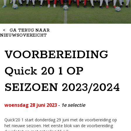
<
GA TERUG NAAR
NIEUWSOVERZICHT
VOORBEREIDING
Quick 20 1 OP
SEIZOEN 2023/2024
woensdag 28 juni 2023
-
1e selectie
Quick’20 1 start donderdag 29 juni met de voorbereiding op
het nieuwe seizoen. Het eerste blok van de voorbereiding