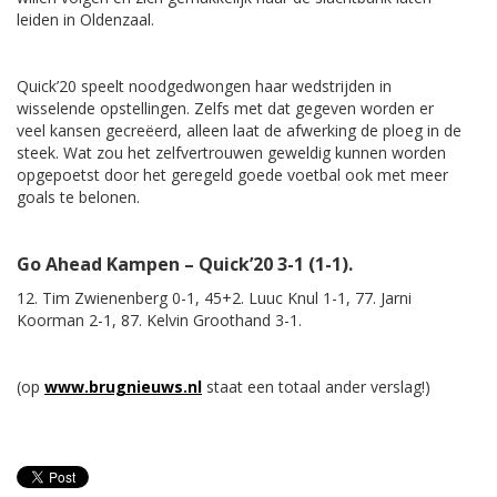
leiden in Oldenzaal.
Quick’20 speelt noodgedwongen haar wedstrijden in
wisselende opstellingen. Zelfs met dat gegeven worden er
veel kansen gecreëerd, alleen laat de afwerking de ploeg in de
steek. Wat zou het zelfvertrouwen geweldig kunnen worden
opgepoetst door het geregeld goede voetbal ook met meer
goals te belonen.
Go Ahead Kampen – Quick’20 3-1 (1-1).
12. Tim Zwienenberg 0-1, 45+2. Luuc Knul 1-1, 77. Jarni
Koorman 2-1, 87. Kelvin Groothand 3-1.
(op
www.brugnieuws.nl
staat een totaal ander verslag!)