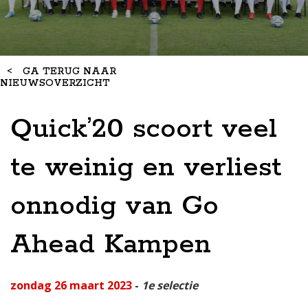
<
GA TERUG NAAR
NIEUWSOVERZICHT
Quick’20 scoort veel
te weinig en verliest
onnodig van Go
Ahead Kampen
zondag 26 maart 2023
-
1e selectie