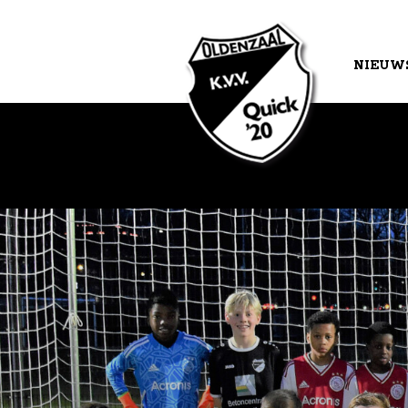
NIEUW
AGEND