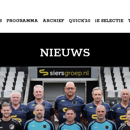
S
PROGRAMMA
ARCHIEF
QUICK’20
1E SELECTIE
A
NIEUWS