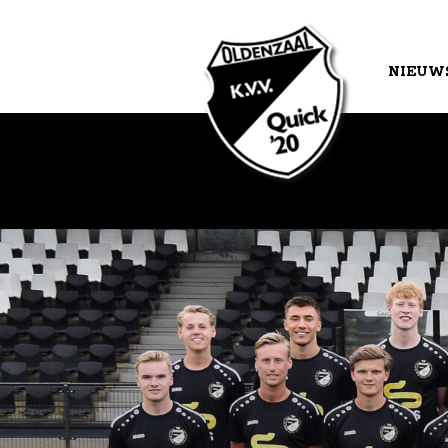
NIEUW
AGEND