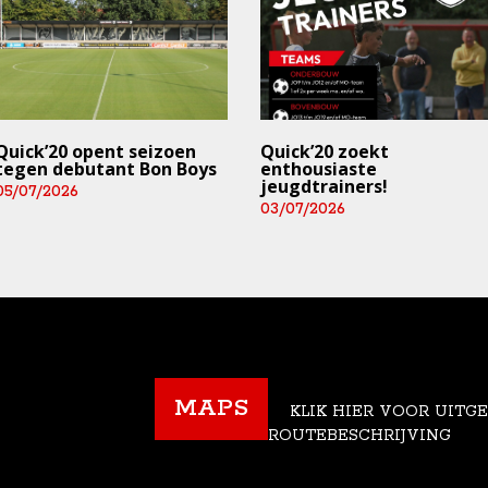
Quick’20 opent seizoen
Quick’20 zoekt
tegen debutant Bon Boys
enthousiaste
jeugdtrainers!
05/07/2026
03/07/2026
MAPS
KLIK HIER VOOR UITG
ROUTEBESCHRIJVING