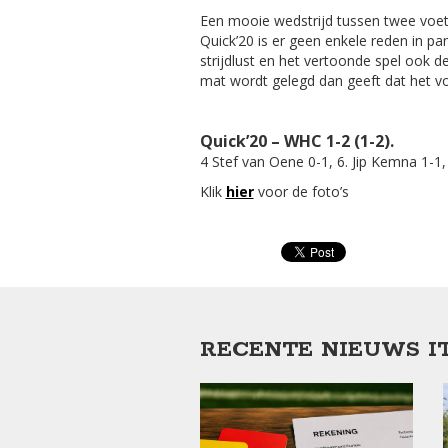
Een mooie wedstrijd tussen twee voet
Quick’20 is er geen enkele reden in p
strijdlust en het vertoonde spel ook 
mat wordt gelegd dan geeft dat het vo
Quick’20 – WHC 1-2 (1-2).
4 Stef van Oene 0-1, 6. Jip Kemna 1-1, 
Klik
hier
voor de foto’s
RECENTE NIEUWS I