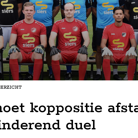
ERZICHT
oet koppositie afst
nderend duel