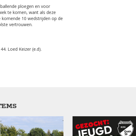
ballende ploegen en voor
aniek te komen, want als deze
de komende 10 wedstrijden op de
lste vertrouwen.
44. Loed Keizer (e.d).
TEMS