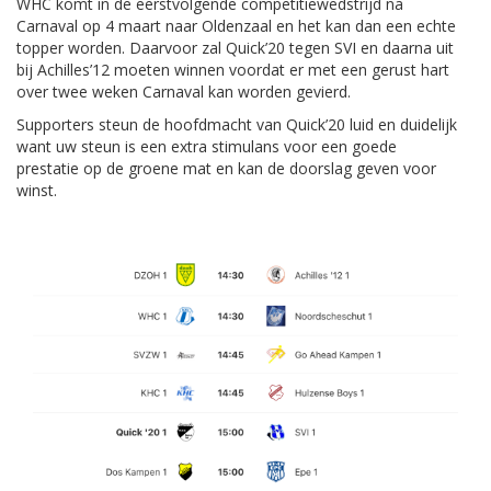
WHC komt in de eerstvolgende competitiewedstrijd na
Carnaval op 4 maart naar Oldenzaal en het kan dan een echte
topper worden. Daarvoor zal Quick’20 tegen SVI en daarna uit
bij Achilles’12 moeten winnen voordat er met een gerust hart
over twee weken Carnaval kan worden gevierd.
Supporters steun de hoofdmacht van Quick’20 luid en duidelijk
want uw steun is een extra stimulans voor een goede
prestatie op de groene mat en kan de doorslag geven voor
winst.