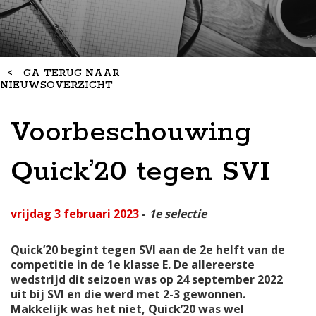
<
GA TERUG NAAR
NIEUWSOVERZICHT
Voorbeschouwing
Quick’20 tegen SVI
vrijdag 3 februari 2023
-
1e selectie
Quick’20 begint tegen SVI aan de 2e helft van de
competitie in de 1e klasse E. De allereerste
wedstrijd dit seizoen was op 24 september 2022
uit bij SVI en die werd met 2-3 gewonnen.
Makkelijk was het niet, Quick’20 was wel