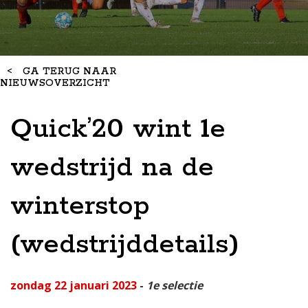
<
GA TERUG NAAR
NIEUWSOVERZICHT
Quick’20 wint 1e
wedstrijd na de
winterstop
(wedstrijddetails)
zondag 22 januari 2023
-
1e selectie