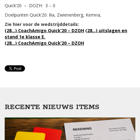
Quick’20 – DOZH: 3 – 0
Doelpunten Quick’20: Ilia, Zwienenberg, Kemna,
Zie hier voor de wedstrijddetails:
(28…) CoachAmigo Quick’20 – DZOH
(28…) uitslagen en
stand 1e klasse E.
(28…) CoachAmigo Quick’20 – DZOH
RECENTE NIEUWS ITEMS