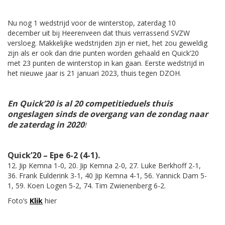
Nu nog 1 wedstrijd voor de winterstop, zaterdag 10
december uit bij Heerenveen dat thuis verrassend SVZW
versloeg. Makkelijke wedstrijden zijn er niet, het zou geweldig
zijn als er ook dan drie punten worden gehaald en Quick’20
met 23 punten de winterstop in kan gaan. Eerste wedstrijd in
het nieuwe jaar is 21 januari 2023, thuis tegen DZOH.
En Quick’20 is al 20 competitieduels thuis
ongeslagen sinds de overgang van de zondag naar
de zaterdag in 2020
!
Quick’20 – Epe 6-2 (4-1).
12. Jip Kemna 1-0, 20. Jip Kemna 2-0, 27. Luke Berkhoff 2-1,
36. Frank Eulderink 3-1, 40 Jip Kemna 4-1, 56. Yannick Dam 5-
1, 59. Koen Logen 5-2, 74. Tim Zwienenberg 6-2.
Foto’s
Klik
hier