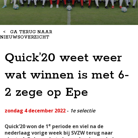
<
GA TERUG NAAR
NIEUWSOVERZICHT
Quick’20 weet weer
wat winnen is met 6-
2 zege op Epe
zondag 4 december 2022
-
1e selectie
e
Quick’20 won de 1
periode en viel na de
nederlaag vorige week bij SVZW terug naar