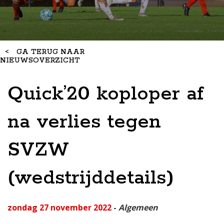
<
GA TERUG NAAR
NIEUWSOVERZICHT
Quick’20 koploper af
na verlies tegen
SVZW
(wedstrijddetails)
zondag 27 november 2022
-
Algemeen