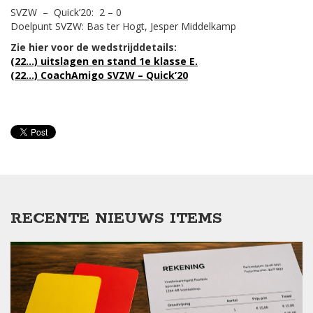
SVZW – Quick’20: 2 – 0
Doelpunt
SVZW
: Bas ter Hogt, Jesper Middelkamp
Zie hier voor de wedstrijddetails:
(22…) uitslagen en stand 1e klasse E.
(22…) CoachAmigo SVZW – Quick’20
RECENTE NIEUWS ITEMS