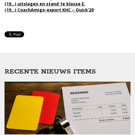
(19…) uitslagen en stand 1e klasse E.
(19…) CoachAmigo-export KHC – Quick’20
RECENTE NIEUWS ITEMS