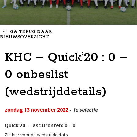
<
GA TERUG NAAR
NIEUWSOVERZICHT
KHC – Quick’20 : 0 –
0 onbeslist
(wedstrijddetails)
zondag 13 november 2022
-
1e selectie
Quick’20 – asc Dronten: 0 – 0
Zie hier voor de wedstrijddetails: