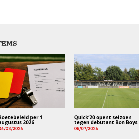
TEMS
Boetebeleid per 1
Quick’20 opent seizoen
augustus 2026
tegen debutant Bon Boys
06/08/2026
05/07/2026