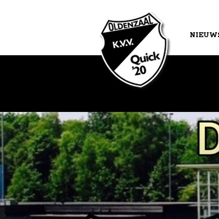
NIEUW
AGEND