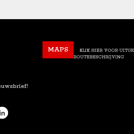
MAPS
KLIK HIER VOOR UITG
ROUTEBESCHRIJVING
euwsbrief!