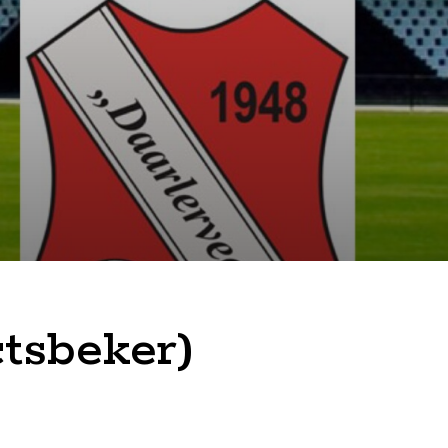
ctsbeker)