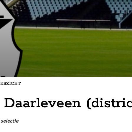
ERZICHT
 Daarleveen (distri
 selectie