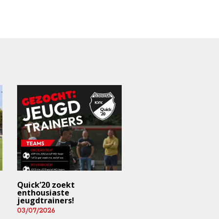
Quick’20 zoekt
Doe mee!
enthousiaste
26/06/2026
jeugdtrainers!
03/07/2026