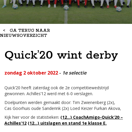
<
GA TERUG NAAR
NIEUWSOVERZICHT
Quick’20 wint derby
zondag 2 oktober 2022
-
1e selectie
Quick’20 heeft zaterdag ook de 2e competitiewedstrijd
gewonnen. Achilles’12 werd met 6-0 verslagen.
Doelpunten werden gemaakt door: Tim Zwienenberg (2x),
Cas Goorhuis oude Sanderink (2x) Loed Keizer Furkan Akova,
Kijk hier voor de statistieken:
(12…) CoachAmigo-Quick’20 –
Achilles’12
(12…) uitslagen en stand 1e klasse E.