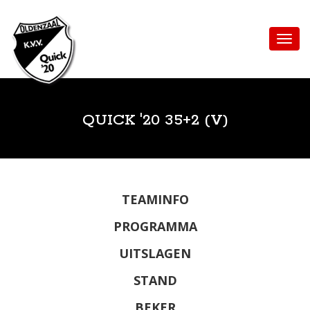
QUICK '20 35+2 (V)
TEAMINFO
PROGRAMMA
UITSLAGEN
STAND
BEKER