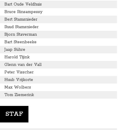
Bart Oude Veldhuis
Bruce Rinsampessy
Bert Stamsnieder
Ruud Stamsnieder
Bjorn Staverman
Bart Steenbeeke
Jaap Sühre
Harold Tijink
Glenn van der Vall
Peter Visscher
Huub Vrijkorte
Max Wolbers
Tom Ziemerink
STAF