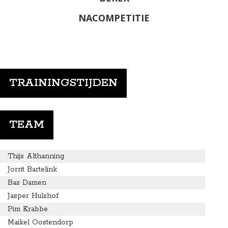
NACOMPETITIE
TRAININGSTIJDEN
TEAM
Thijs Althanning
Jorrit Bartelink
Bas Damen
Jasper Hulshof
Pim Krabbe
Maikel Oostendorp