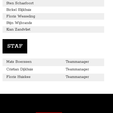
Sten Schasfoort
Bickel Slijkhuis
Floris Wesseling
Stijn Wijbrands
Kian Zandvliet
STAF
Mats Boerssen
Teammanager
Cristian Dijkhuis
Teammanager
Floris Huiskes
Teammanager