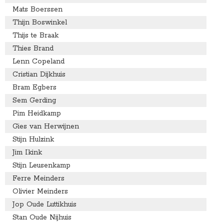
Mats Boerssen
Thijn Boswinkel
Thijs te Braak
Thies Brand
Lenn Copeland
Cristian Dijkhuis
Bram Egbers
Sem Gerding
Pim Heidkamp
Gies van Herwijnen
Stijn Hulzink
Jim Ikink
Stijn Leusenkamp
Ferre Meinders
Olivier Meinders
Jop Oude Luttikhuis
Stan Oude Nijhuis