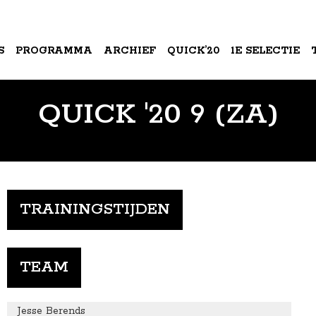
S
PROGRAMMA
ARCHIEF
QUICK’20
1E SELECTIE
QUICK '20 9 (ZA)
A
TRAININGSTIJDEN
TEAM
Jesse Berends