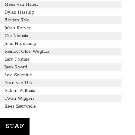
Mees van Halen
Dylan Hassing
Florian Kok
Julian Korver
Gijs Niehuis
Jens Nordkamp
Reinout Olde Weghuis
Lars Postma
Jaap Roord
Levi Segerink
Yorn van Urk
Ruben Velthuis
Twan Wiggers
Kees Zuurwelle
STAF