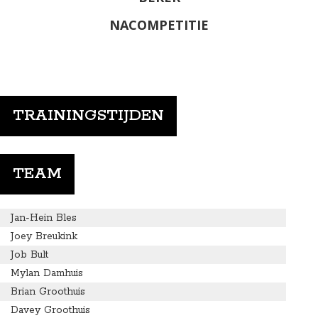
NACOMPETITIE
TRAININGSTIJDEN
TEAM
Jan-Hein Bles
Joey Breukink
Job Bult
Mylan Damhuis
Brian Groothuis
Davey Groothuis