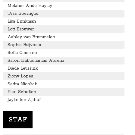
Melaher Ande Haylay
Tess Boerrigter
Lisa Brinkman
Lott Brouwer
Ashley van Brummelen
Sophie Buijvoets
Sofia Cimmino
Saron Habtemariam Abreha
Diede Leussink
Ziony Lopes
Sedra Nicolich
Pien Scholten
Jaylin ten Zijthof
STAF