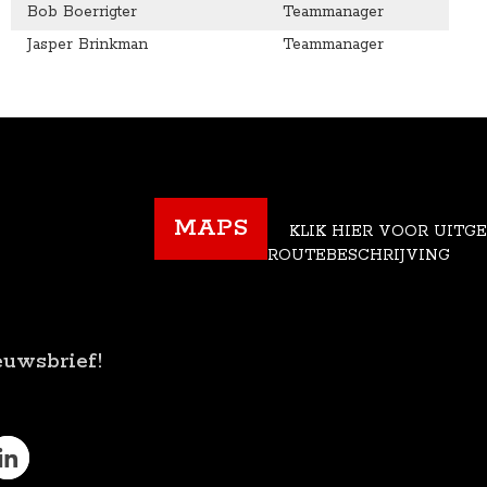
Bob Boerrigter
Teammanager
Jasper Brinkman
Teammanager
MAPS
KLIK HIER VOOR UITG
ROUTEBESCHRIJVING
euwsbrief!