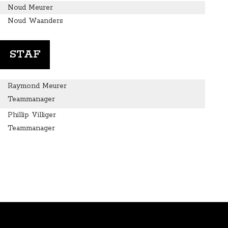
Noud Meurer
Noud Waanders
STAF
Raymond Meurer
Teammanager
Phillip Villiger
Teammanager