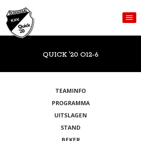
QUICK '20 O12-6
TEAMINFO
PROGRAMMA
UITSLAGEN
STAND
BEKER