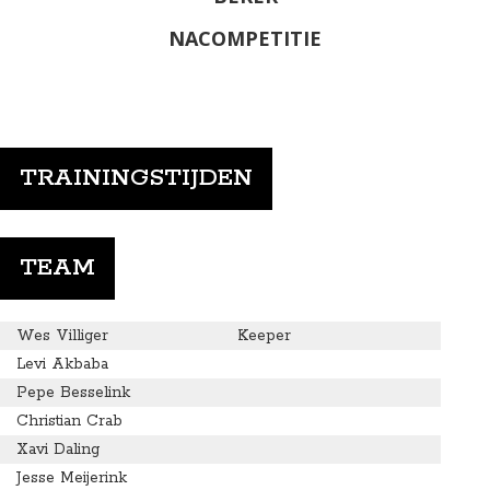
NACOMPETITIE
TRAININGSTIJDEN
TEAM
Wes Villiger
Keeper
Levi Akbaba
Pepe Besselink
Christian Crab
Xavi Daling
Jesse Meijerink