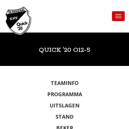
QUICK '20 O12-5
TEAMINFO
PROGRAMMA
UITSLAGEN
STAND
BEKER