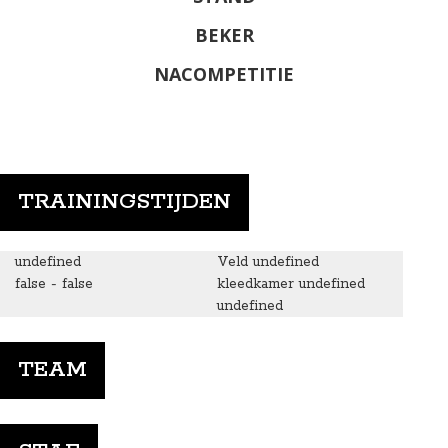
BEKER
NACOMPETITIE
TRAININGSTIJDEN
undefined
Veld undefined
false - false
kleedkamer undefined
undefined
TEAM