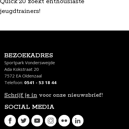
Quick’20 zoekt enthousiaste
jeugdtrainers!
BEZOEKADRES
Sportpark Vondersweijde
Ada Kokstraat 20
7572 EA Oldenzaal
Telefoon:
0541 - 53 18 44
Schrijf je in
voor onze nieuwsbrief!
SOCIAL MEDIA