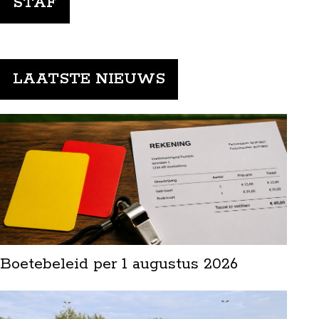
STAF
LAATSTE NIEUWS
Boetebeleid per 1 augustus 2026