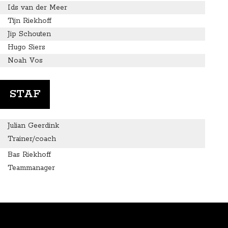
Ids van der Meer
Tijn Riekhoff
Jip Schouten
Hugo Siers
Noah Vos
STAF
Julian Geerdink
Trainer/coach
Bas Riekhoff
Teammanager