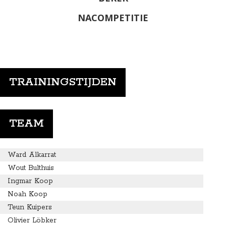
NACOMPETITIE
TRAININGSTIJDEN
TEAM
Ward Alkarrat
Wout Bulthuis
Ingmar Koop
Noah Koop
Teun Kuipers
Olivier Löbker