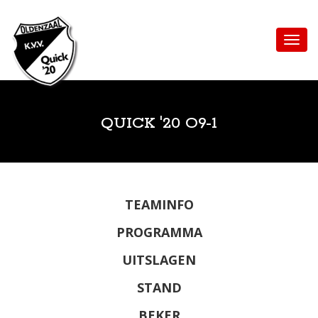
QUICK '20 O9-1
TEAMINFO
PROGRAMMA
UITSLAGEN
STAND
BEKER