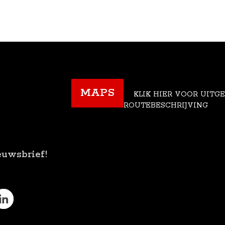
MAPS
KLIK HIER VOOR UITG
ROUTEBESCHRIJVING
euwsbrief!