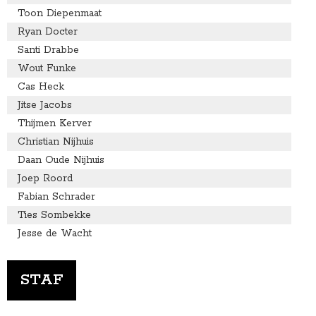
Toon Diepenmaat
Ryan Docter
Santi Drabbe
Wout Funke
Cas Heck
Jitse Jacobs
Thijmen Kerver
Christian Nijhuis
Daan Oude Nijhuis
Joep Roord
Fabian Schrader
Ties Sombekke
Jesse de Wacht
STAF