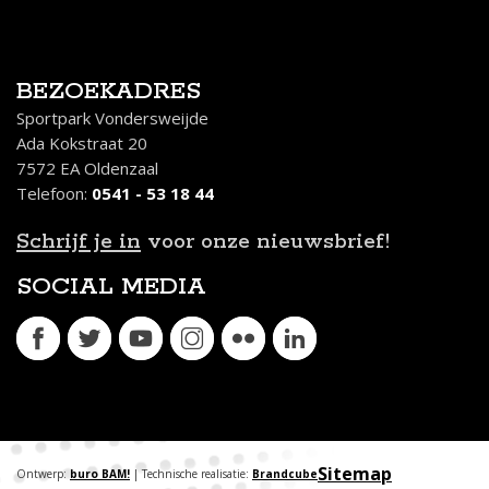
BEZOEKADRES
Sportpark Vondersweijde
Ada Kokstraat 20
7572 EA Oldenzaal
Telefoon:
0541 - 53 18 44
Schrijf je in
voor onze nieuwsbrief!
SOCIAL MEDIA
Sitemap
Ontwerp:
buro BAM!
| Technische realisatie:
Brandcube