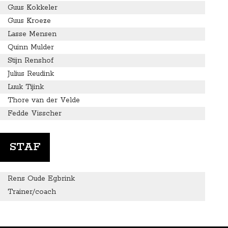
Guus Kokkeler
Guus Kroeze
Lasse Mensen
Quinn Mulder
Stijn Renshof
Julius Reudink
Luuk Tijink
Thore van der Velde
Fedde Visscher
STAF
Rens Oude Egbrink
Trainer/coach