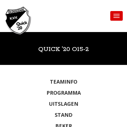
QUICK '20 O15-2
TEAMINFO
PROGRAMMA
UITSLAGEN
STAND
BEKER