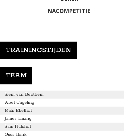
NACOMPETITIE
TRAININGSTIJDEN
TEAM
Siem van Benthem
Abel Cageling
Mats Ekelhof
James Huang
Sam Hulshof
Guus Ikink