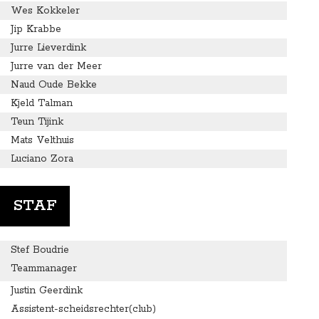
Wes Kokkeler
Jip Krabbe
Jurre Lieverdink
Jurre van der Meer
Naud Oude Bekke
Kjeld Talman
Teun Tijink
Mats Velthuis
Luciano Zora
STAF
Stef Boudrie
Teammanager
Justin Geerdink
Assistent-scheidsrechter(club)