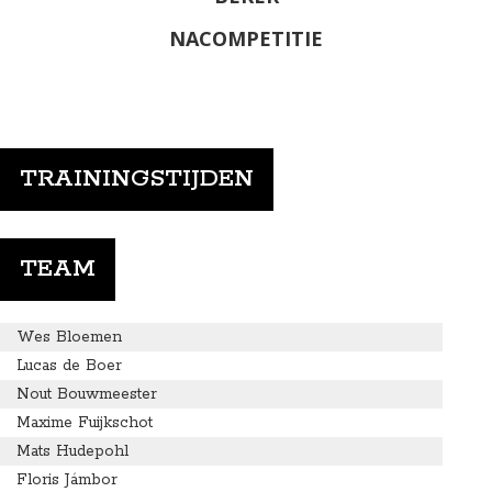
NACOMPETITIE
TRAININGSTIJDEN
TEAM
Wes Bloemen
Lucas de Boer
Nout Bouwmeester
Maxime Fuijkschot
Mats Hudepohl
Floris Jámbor