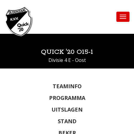
QUICK '20 O15-1
Divisie 4 E - Oost
TEAMINFO
PROGRAMMA
UITSLAGEN
STAND
BEKER