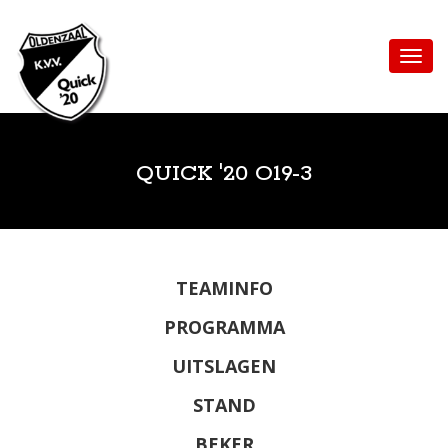
QUICK '20 O19-3
TEAMINFO
PROGRAMMA
UITSLAGEN
STAND
BEKER