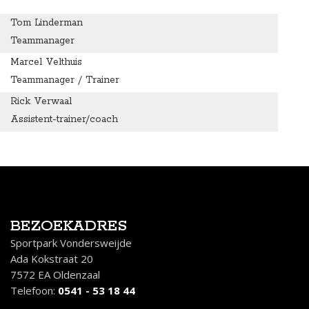
Tom Linderman
Teammanager
Marcel Velthuis
Teammanager / Trainer
Rick Verwaal
Assistent-trainer/coach
BEZOEKADRES
Sportpark Vondersweijde
Ada Kokstraat 20
7572 EA Oldenzaal
Telefoon:
0541 - 53 18 44