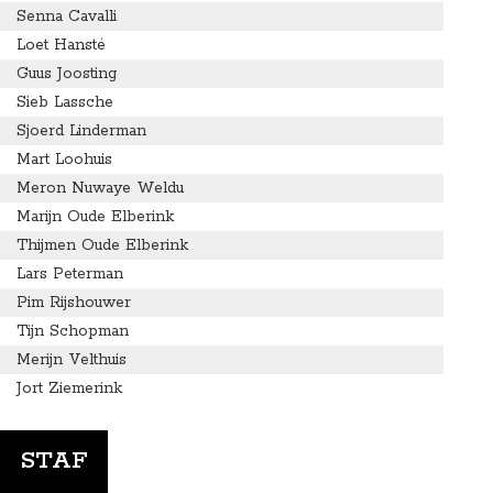
Senna Cavalli
Loet Hansté
Guus Joosting
Sieb Lassche
Sjoerd Linderman
Mart Loohuis
Meron Nuwaye Weldu
Marijn Oude Elberink
Thijmen Oude Elberink
Lars Peterman
Pim Rijshouwer
Tijn Schopman
Merijn Velthuis
Jort Ziemerink
STAF